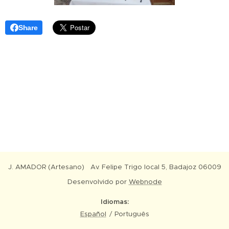
Share
J. AMADOR (Artesano) Av. Felipe Trigo local 5, Badajoz 06009
Desenvolvido por
Webnode
Idiomas
Español
Português