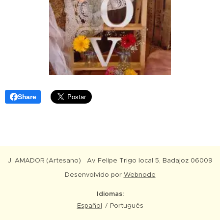
Share
J. AMADOR (Artesano) Av. Felipe Trigo local 5, Badajoz 06009
Desenvolvido por
Webnode
Idiomas
Español
Português