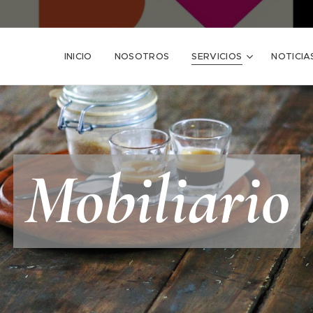
INICIO
NOSOTROS
SERVICIOS
NOTICIA
Mobiliario