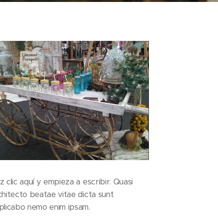
z clic aquí y empieza a escribir. Quasi
chitecto beatae vitae dicta sunt
plicabo nemo enim ipsam.