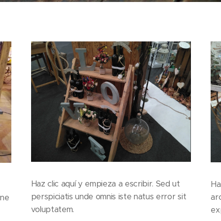
Haz clic aquí y empieza a escribir. Sed ut
Ha
perspiciatis unde omnis iste natus error sit
ar
one
voluptatem.
ex