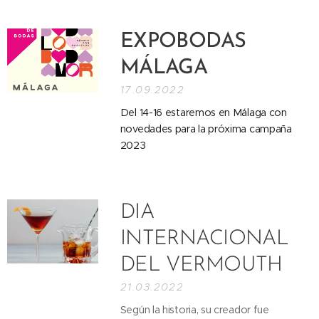
EXPOBODAS
MÁLAG
A
17.09.2022
Del 14-16 estaremos en Málaga con
novedades para la próxima campaña
2023
DIA
INTERNACIONAL
DEL VERMOUTH
21.03.2022
Según la historia, su creador fue