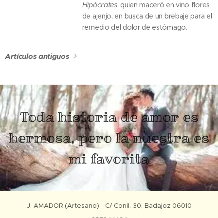
Hipócrates
, quien maceró en vino flores
de ajenjo, en busca de un brebaje para el
remedio del dolor de estómago.
Artículos antiguos
Toda historia de amor es
hermosa, pero la nuestra es
mi favorita
J. AMADOR (Artesano) C/ Conil, 30, Badajoz 06010