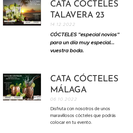
CATA CÓCTELES
TALAVERA 23
14.12.2022
CÓCTELES "especial novios"
para un día muy especial...
vuestra boda.
CATA CÓCTELES
MÁLAGA
06.10.2022
Disfruta con nosotros de unos
maravillosos cócteles que podrás
colocar en tu evento.