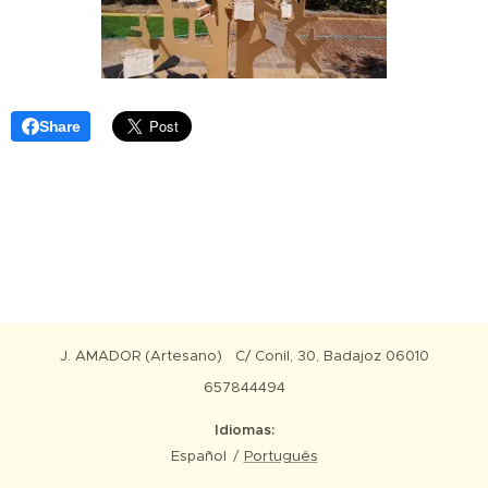
Share
J. AMADOR (Artesano) C/ Conil, 30, Badajoz 06010
657844494
Idiomas
Español
Português