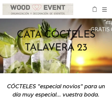
CATA CÓCTELES
TALAVERA 23
14.12.2022
CÓCTELES "especial novios" para un
día muy especial... vuestra boda.