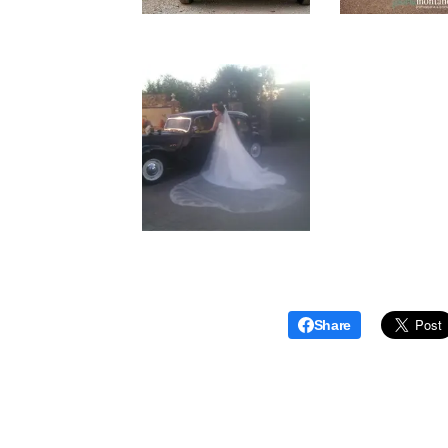
Share