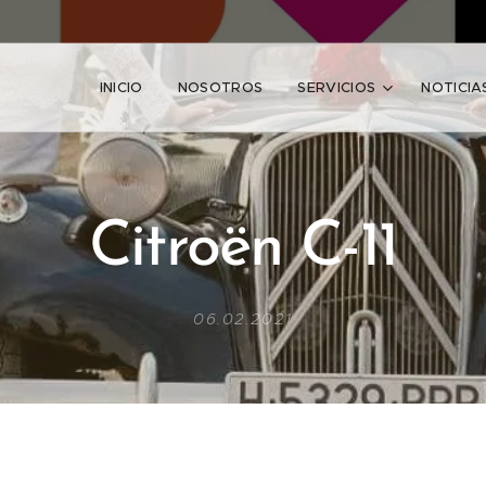
INICIO
NOSOTROS
SERVICIOS
NOTICIA
Citroën C-11
06.02.2021