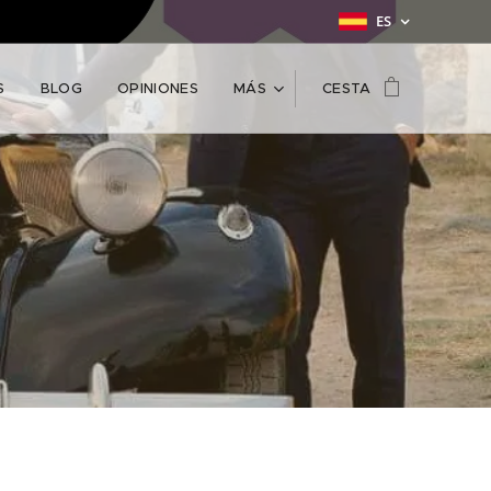
ES
S
BLOG
OPINIONES
MÁS
CESTA