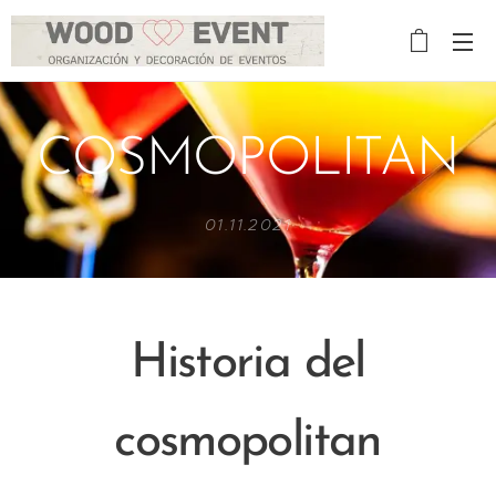
COSMOPOLITAN
01.11.2021
Historia del
cosmopolitan