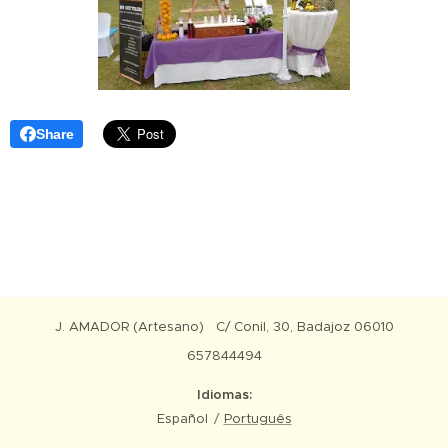
Share
J. AMADOR (Artesano) C/ Conil, 30, Badajoz 06010
657844494
Idiomas
Español
Português