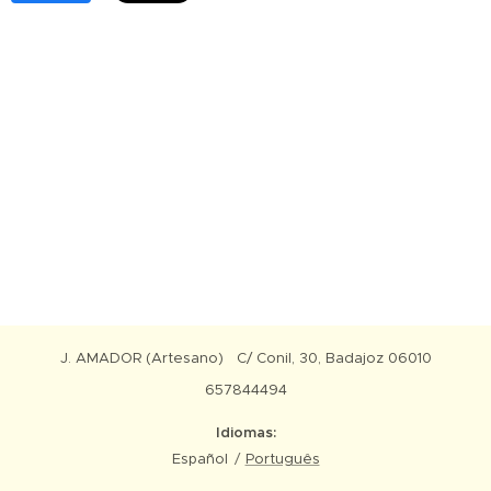
J. AMADOR (Artesano) C/ Conil, 30, Badajoz 06010
657844494
Idiomas
Español
Português