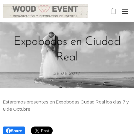
Expobodas en Ciudad
Real
29.09.2017
Estaremos presentes en Expobodas Ciudad Real los dias 7 y
8 de Octubre
Share