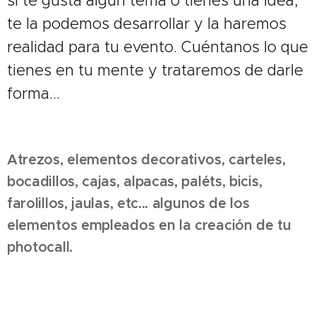
si te gusta algún tema o tienes una idea,
te la podemos desarrollar y la haremos
realidad para tu evento. Cuéntanos lo que
tienes en tu mente y trataremos de darle
forma...
Atrezos, elementos decorativos, carteles,
bocadillos, cajas, alpacas, paléts, bicis,
farolillos, jaulas, etc... algunos de los
elementos empleados en la creación de tu
photocall.