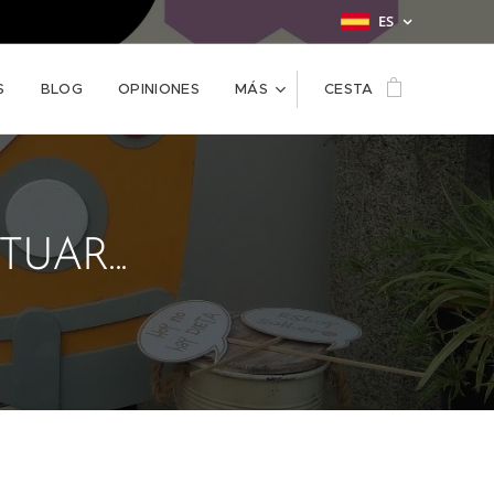
ES
S
BLOG
OPINIONES
MÁS
CESTA
UAR...