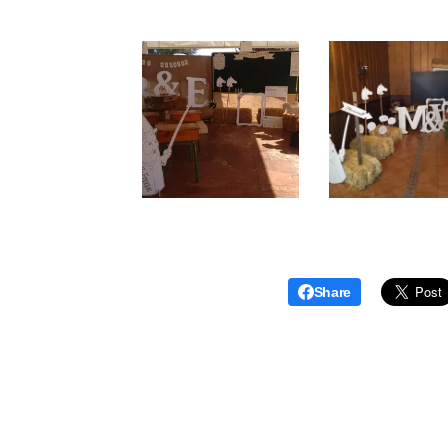
Share